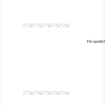
Für sportli