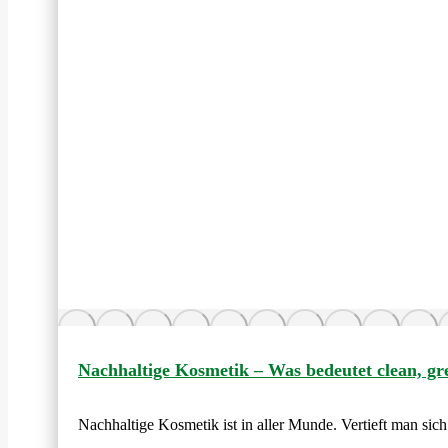
Nachhaltige Kosmetik – Was bedeutet clean, gr
Nachhaltige Kosmetik ist in aller Munde. Vertieft man sic