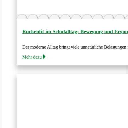
Rückenfit im Schulalltag: Bewegung und Ergon
Der moderne Alltag bringt viele unnatürliche Belastunge
Mehr dazu