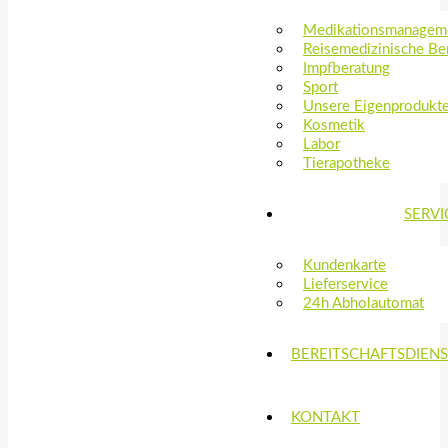
Medikationsmanagem
Reisemedizinische Be
Impfberatung
Sport
Unsere Eigenprodukt
Kosmetik
Labor
Tierapotheke
SERVI
Kundenkarte
Lieferservice
24h Abholautomat
BEREITSCHAFTSDIEN
KONTAKT