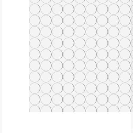
Wir sind für Sie da!
„Wir leben den Grundgedanken einer Apotheke und verstehen un