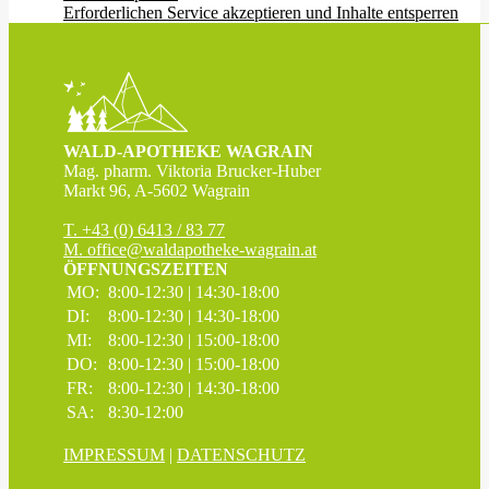
Erforderlichen Service akzeptieren und Inhalte entsperren
WALD-APOTHEKE WAGRAIN
Mag. pharm. Viktoria Brucker-Huber
Markt 96, A-5602 Wagrain
T. +43 (0) 6413 / 83 77
M. office@waldapotheke-wagrain.at
ÖFFNUNGSZEITEN
MO:
8:00-12:30 | 14:30-18:00
DI:
8:00-12:30 | 14:30-18:00
MI:
8:00-12:30 | 15:00-18:00
DO:
8:00-12:30 | 15:00-18:00
FR:
8:00-12:30 | 14:30-18:00
SA:
8:30-12:00
IMPRESSUM
|
DATENSCHUTZ