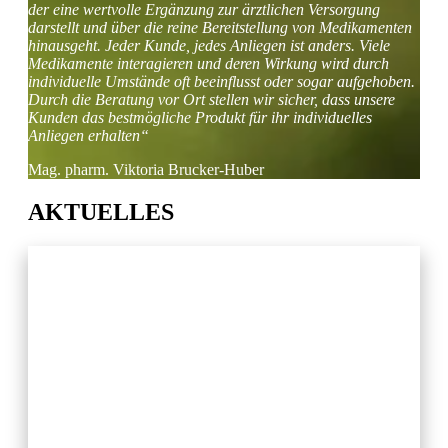
der eine wertvolle Ergänzung zur ärztlichen Versorgung
darstellt und über die reine Bereitstellung von Medikamenten
hinausgeht. Jeder Kunde, jedes Anliegen ist anders. Viele
Medikamente interagieren und deren Wirkung wird durch
individuelle Umstände oft beeinflusst oder sogar aufgehoben.
Durch die Beratung vor Ort stellen wir sicher, dass unsere
Kunden das bestmögliche Produkt für ihr individuelles
Anliegen erhalten“
Mag. pharm. Viktoria Brucker-Huber
AKTUELLES