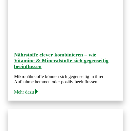
Nährstoffe clever kombinieren – wie
Vitamine & Mineralstoffe sich gegenseitig
beeinflussen
Mikronährstoffe können sich gegenseitig in ihrer
Aufnahme hemmen oder positiv beeinflussen.
Mehr dazu