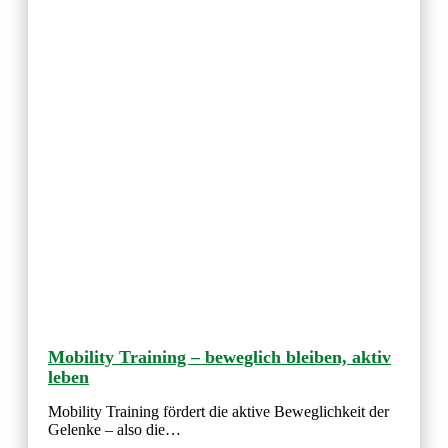
Mobility Training – beweglich bleiben, aktiv
leben
Mobility Training fördert die aktive Beweglichkeit der
Gelenke – also die…