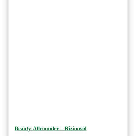
Beauty-Allrounder – Rizinusöl