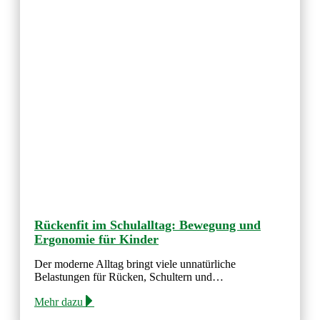
Rückenfit im Schulalltag: Bewegung und
Ergonomie für Kinder
Der moderne Alltag bringt viele unnatürliche
Belastungen für Rücken, Schultern und…
Mehr dazu