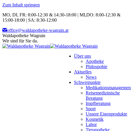
Zum Inhalt springen
MO, DI, FR: 8:00-12:30 & 14:30-18:00 | MI,DO: 8:00-12:30 &
15:00-18:00 | SA: 8:30-12:00
office@waldapotheke-wagrain.at
Waldapotheke Wagrain
Wir sind für Sie da.
Über uns
Apotheke
Philospohie
Aktuelles
News
Schwerpunkte
Medikationsmanagemen
Reisemedizinische
Beratung
Impfberatung
Sport
Unsere Eigenprodukte
Kosmetik
Labor
Tierapotheke