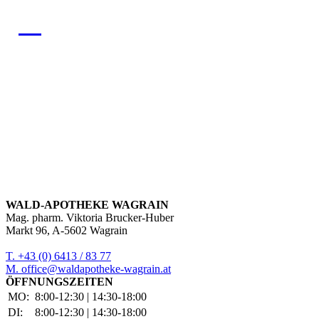
WALD-APOTHEKE WAGRAIN
Mag. pharm. Viktoria Brucker-Huber
Markt 96, A-5602 Wagrain
T. +43 (0) 6413 / 83 77
M. office@waldapotheke-wagrain.at
ÖFFNUNGSZEITEN
MO:
8:00-12:30 | 14:30-18:00
DI:
8:00-12:30 | 14:30-18:00