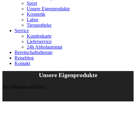
Sport
Unsere Eigenprodukte
Kosmetik
Labor
Tierapotheke
Service
Kundenkarte
Lieferservice
24h Abholautomat
Bereitschaftsdienste
Reiseblog
Kontakt
Unsere Eigenprodukte
Sie befinden sich hier: