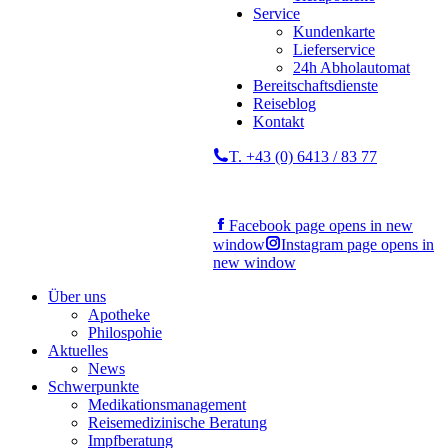
Service
Kundenkarte
Lieferservice
24h Abholautomat
Bereitschaftsdienste
Reiseblog
Kontakt
T. +43 (0) 6413 / 83 77
Facebook page opens in new
window
Instagram page opens in
new window
Über uns
Apotheke
Philospohie
Aktuelles
News
Schwerpunkte
Medikationsmanagement
Reisemedizinische Beratung
Impfberatung