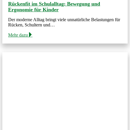
Rückenfit im Schulalltag: Bewegung und
Ergonomie für Kinder
Der moderne Alltag bringt viele unnatürliche Belastungen für
Rücken, Schultern und…
Mehr dazu