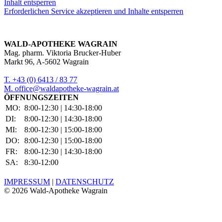
Inhalt entsperren
Erforderlichen Service akzeptieren und Inhalte entsperren
WALD-APOTHEKE WAGRAIN
Mag. pharm. Viktoria Brucker-Huber
Markt 96, A-5602 Wagrain
T. +43 (0) 6413 / 83 77
M. office@waldapotheke-wagrain.at
ÖFFNUNGSZEITEN
MO:
8:00-12:30 | 14:30-18:00
DI:
8:00-12:30 | 14:30-18:00
MI:
8:00-12:30 | 15:00-18:00
DO:
8:00-12:30 | 15:00-18:00
FR:
8:00-12:30 | 14:30-18:00
SA:
8:30-12:00
IMPRESSUM
|
DATENSCHUTZ
©
2026 Wald-Apotheke Wagrain