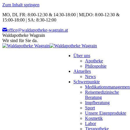
Zum Inhalt springen
MO, DI, FR: 8:00-12:30 & 14:30-18:00 | MI,DO: 8:00-12:30 &
15:00-18:00 | SA: 8:30-12:00
office@waldapotheke-wagrain.at
Waldapotheke Wagrain
Wir sind für Sie da.
Über uns
Apotheke
Philospohie
Aktuelles
News
Schwerpunkte
Medikationsmanagemen
Reisemedizinische
Beratung
Impfberatung
Sport
Unsere Eigenprodukte
Kosmetik
Labor
Tierapotheke