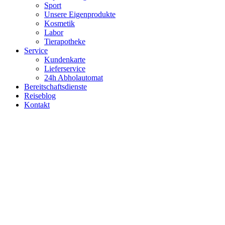
Sport
Unsere Eigenprodukte
Kosmetik
Labor
Tierapotheke
Service
Kundenkarte
Lieferservice
24h Abholautomat
Bereitschaftsdienste
Reiseblog
Kontakt