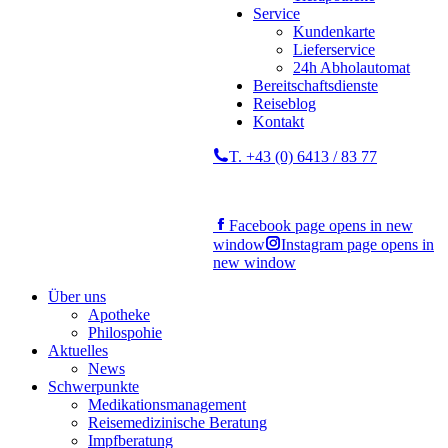
Service
Kundenkarte
Lieferservice
24h Abholautomat
Bereitschaftsdienste
Reiseblog
Kontakt
T. +43 (0) 6413 / 83 77
Facebook page opens in new
window
Instagram page opens in
new window
Über uns
Apotheke
Philospohie
Aktuelles
News
Schwerpunkte
Medikationsmanagement
Reisemedizinische Beratung
Impfberatung