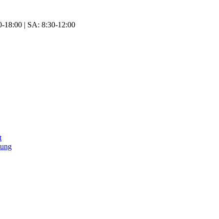
-18:00 | SA: 8:30-12:00
t
tung