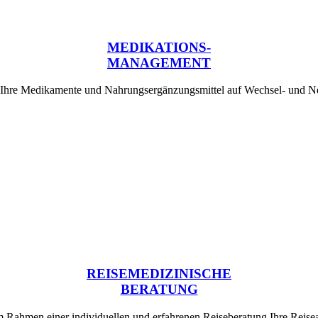
MEDIKATIONS-
MANAGEMENT
 Ihre Medikamente und Nahrungsergänzungsmittel auf Wechsel- und 
REISEMEDIZINISCHE
BERATUNG
 im Rahmen einer individuellen und erfahrenen Reiseberatung Ihre Rei