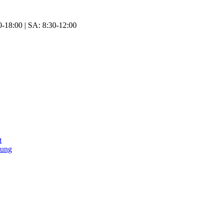
-18:00 | SA: 8:30-12:00
t
tung