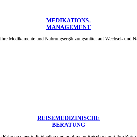
MEDIKATIONS-
MANAGEMENT
 Ihre Medikamente und Nahrungsergänzungsmittel auf Wechsel- und 
REISEMEDIZINISCHE
BERATUNG
 im Rahmen einer individuellen und erfahrenen Reiseberatung Ihre Rei