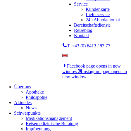
Service
Kundenkarte
Lieferservice
24h Abholautomat
Bereitschaftsdienste
Reiseblog
Kontakt
T. +43 (0) 6413 / 83 77
Facebook page opens in new
window
Instagram page opens in
new window
Über uns
Apotheke
Philospohie
Aktuelles
News
Schwerpunkte
Medikationsmanagement
Reisemedizinische Beratung
Impfberatung