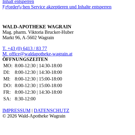
Inhalt entsperren
Erforderlichen Service akzeptieren und Inhalte entsperren
WALD-APOTHEKE WAGRAIN
Mag. pharm. Viktoria Brucker-Huber
Markt 96, A-5602 Wagrain
T. +43 (0) 6413 / 83 77
M. office@waldapotheke-wagrain.at
ÖFFNUNGSZEITEN
MO:
8:00-12:30 | 14:30-18:00
DI:
8:00-12:30 | 14:30-18:00
MI:
8:00-12:30 | 15:00-18:00
DO:
8:00-12:30 | 15:00-18:00
FR:
8:00-12:30 | 14:30-18:00
SA:
8:30-12:00
IMPRESSUM
|
DATENSCHUTZ
©
2026 Wald-Apotheke Wagrain