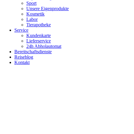
Sport
Unsere Eigenprodukte
Kosmetik
Labor
Tierapotheke
Service
Kundenkarte
Lieferservice
24h Abholautomat
Bereitschaftsdienste
Reiseblog
Kontakt