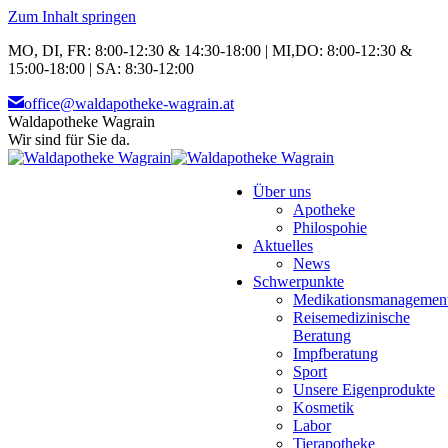
Zum Inhalt springen
MO, DI, FR: 8:00-12:30 & 14:30-18:00 | MI,DO: 8:00-12:30 &
15:00-18:00 | SA: 8:30-12:00
office@waldapotheke-wagrain.at
Waldapotheke Wagrain
Wir sind für Sie da.
Über uns
Apotheke
Philospohie
Aktuelles
News
Schwerpunkte
Medikationsmanagemen
Reisemedizinische
Beratung
Impfberatung
Sport
Unsere Eigenprodukte
Kosmetik
Labor
Tierapotheke