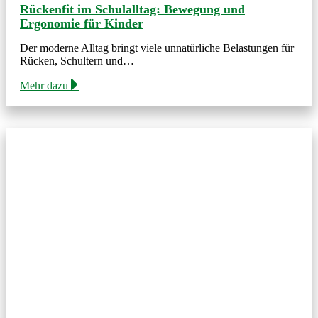
Rückenfit im Schulalltag: Bewegung und
Ergonomie für Kinder
Der moderne Alltag bringt viele unnatürliche Belastungen für
Rücken, Schultern und…
Mehr dazu