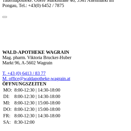
Tauernapotheke: Obere Marktstraße 46, 5541 Altenmarkt im
Pongau, Tel.: +43(0) 6452 / 7875
WALD-APOTHEKE WAGRAIN
Mag. pharm. Viktoria Brucker-Huber
Markt 96, A-5602 Wagrain
T. +43 (0) 6413 / 83 77
M. office@waldapotheke-wagrain.at
ÖFFNUNGSZEITEN
MO:
8:00-12:30 | 14:30-18:00
DI:
8:00-12:30 | 14:30-18:00
MI:
8:00-12:30 | 15:00-18:00
DO:
8:00-12:30 | 15:00-18:00
FR:
8:00-12:30 | 14:30-18:00
SA:
8:30-12:00