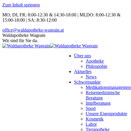
Zum Inhalt springen
MO, DI, FR: 8:00-12:30 & 14:30-18:00 | MI,DO: 8:00-12:30 &
15:00-18:00 | SA: 8:30-12:00
office@waldapotheke-wagrain.at
Waldapotheke Wagrain
Wir sind für Sie da.
Über uns
Apotheke
Philospohie
Aktuelles
News
Schwerpunkte
Medikationsmanagemen
Reisemedizinische
Beratung
Impfberatung
Sport
Unsere Eigenprodukte
Kosmetik
Labor
Tierapotheke