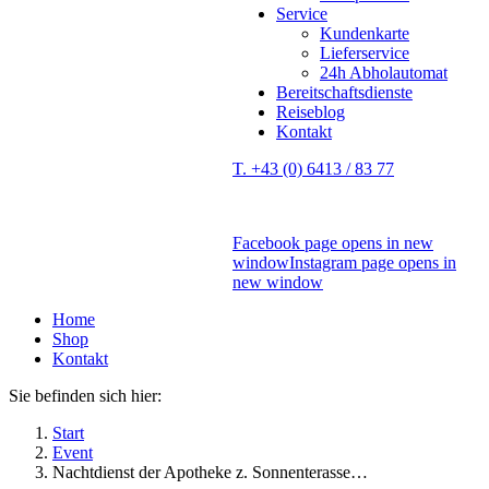
Service
Kundenkarte
Lieferservice
24h Abholautomat
Bereitschaftsdienste
Reiseblog
Kontakt
T. +43 (0) 6413 / 83 77
Facebook page opens in new
window
Instagram page opens in
new window
Home
Shop
Kontakt
Sie befinden sich hier:
Start
Event
Nachtdienst der Apotheke z. Sonnenterasse…