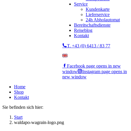
Service
Kundenkarte
Lieferservice
24h Abholautomat
Bereitschaftsdienste
Reiseblog
Kontakt
T. +43 (0) 6413 / 83 77
Facebook page opens in new
window
Instagram page opens in
new window
Home
Shop
Kontakt
Sie befinden sich hier:
Start
waldapo-wagrain-logo.png