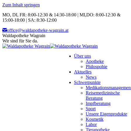
Zum Inhalt springen
MO, DI, FR: 8:00-12:30 & 14:30-18:00 | MI,DO: 8:00-12:30 &
15:00-18:00 | SA: 8:30-12:00
office@waldapotheke-wagrain.at
Waldapotheke Wagrain
Wir sind für Sie da.
Über uns
Apotheke
Philospohie
Aktuelles
News
Schwerpunkte
Medikationsmanagemen
Reisemedizinische
Beratung
Impfberatung
Sport
Unsere Eigenprodukte
Kosmetik
Labor
Tierapotheke