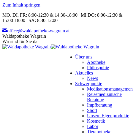
Zum Inhalt springen
MO, DI, FR: 8:00-12:30 & 14:30-18:00 | MI,DO: 8:00-12:30 &
15:00-18:00 | SA: 8:30-12:00
office@waldapotheke-wagrain.at
Waldapotheke Wagrain
Wir sind für Sie da.
Über uns
Apotheke
Philospohie
Aktuelles
News
Schwerpunkte
Medikationsmanagemen
Reisemedizinische
Beratung
Impfberatung
Sport
Unsere Eigenprodukte
Kosmetik
Labor
Tierapotheke