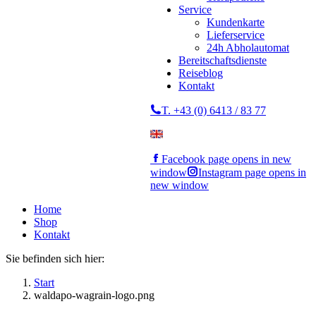
Service
Kundenkarte
Lieferservice
24h Abholautomat
Bereitschaftsdienste
Reiseblog
Kontakt
T. +43 (0) 6413 / 83 77
Facebook page opens in new
window
Instagram page opens in
new window
Home
Shop
Kontakt
Sie befinden sich hier:
Start
waldapo-wagrain-logo.png