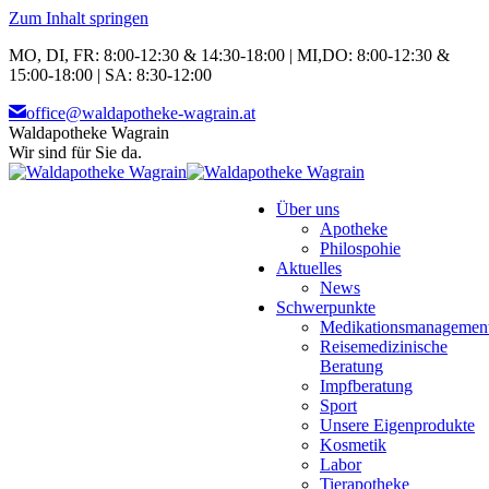
Zum Inhalt springen
MO, DI, FR: 8:00-12:30 & 14:30-18:00 | MI,DO: 8:00-12:30 &
15:00-18:00 | SA: 8:30-12:00
office@waldapotheke-wagrain.at
Waldapotheke Wagrain
Wir sind für Sie da.
Über uns
Apotheke
Philospohie
Aktuelles
News
Schwerpunkte
Medikationsmanagemen
Reisemedizinische
Beratung
Impfberatung
Sport
Unsere Eigenprodukte
Kosmetik
Labor
Tierapotheke