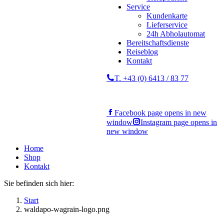
Service
Kundenkarte
Lieferservice
24h Abholautomat
Bereitschaftsdienste
Reiseblog
Kontakt
T. +43 (0) 6413 / 83 77
Facebook page opens in new
window
Instagram page opens in
new window
Home
Shop
Kontakt
Sie befinden sich hier:
Start
waldapo-wagrain-logo.png