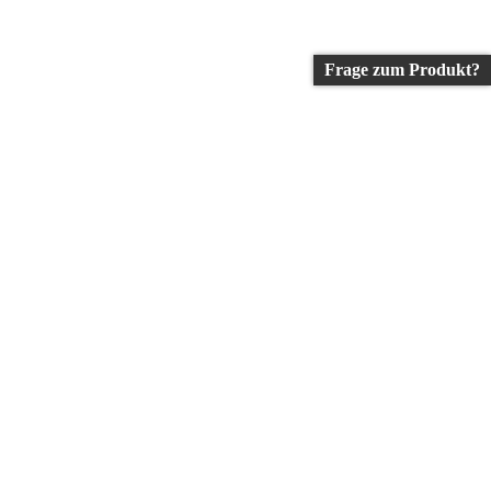
Frage zum Produkt?