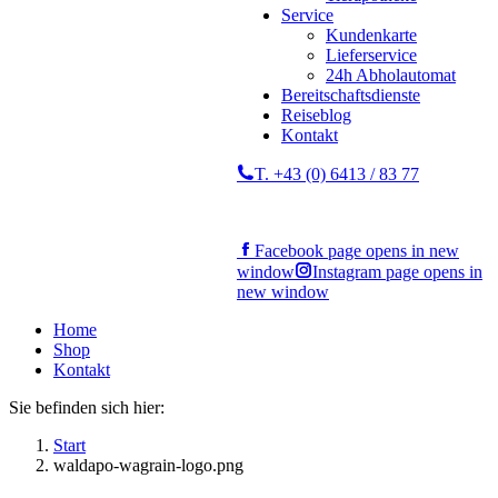
Service
Kundenkarte
Lieferservice
24h Abholautomat
Bereitschaftsdienste
Reiseblog
Kontakt
T. +43 (0) 6413 / 83 77
Facebook page opens in new
window
Instagram page opens in
new window
Home
Shop
Kontakt
Sie befinden sich hier:
Start
waldapo-wagrain-logo.png