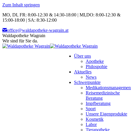
Zum Inhalt springen
MO, DI, FR: 8:00-12:30 & 14:30-18:00 | MI,DO: 8:00-12:30 &
15:00-18:00 | SA: 8:30-12:00
office@waldapotheke-wagrain.at
Waldapotheke Wagrain
Wir sind für Sie da.
Über uns
Apotheke
Philospohie
Aktuelles
News
Schwerpunkte
Medikationsmanagemen
Reisemedizinische
Beratung
Impfberatung
Sport
Unsere Eigenprodukte
Kosmetik
Labor
Tierapotheke