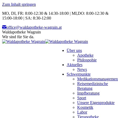
Zum Inhalt springen
MO, DI, FR: 8:00-12:30 & 14:30-18:00 | MI,DO: 8:00-12:30 &
15:00-18:00 | SA: 8:30-12:00
office@waldapotheke-wagrain.at
Waldapotheke Wagrain
Wir sind für Sie da.
Über uns
Apotheke
Philospohie
Aktuelles
News
Schwerpunkte
Medikationsmanagemen
Reisemedizinische
Beratung
Impfberatung
Sport
Unsere Eigenprodukte
Kosmetik
Labor
Tierapotheke