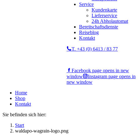
Service
Kundenkarte
Lieferservice
24h Abholautomat
Bereitschaftsdienste
Reiseblog
Kontakt
T. +43 (0) 6413 / 83 77
Facebook page opens in new
window
Instagram page opens in
new window
Home
Shop
Kontakt
Sie befinden sich hier:
Start
waldapo-wagrain-logo.png