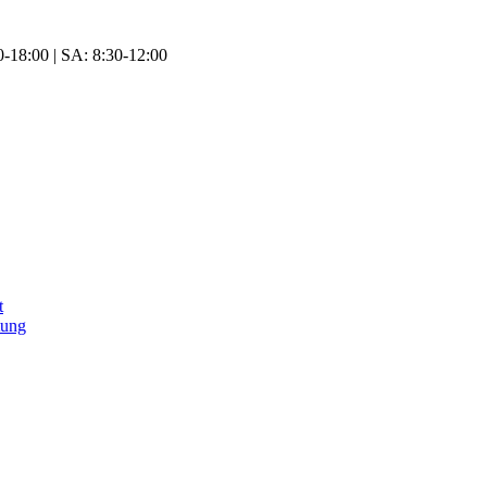
-18:00 | SA: 8:30-12:00
t
tung