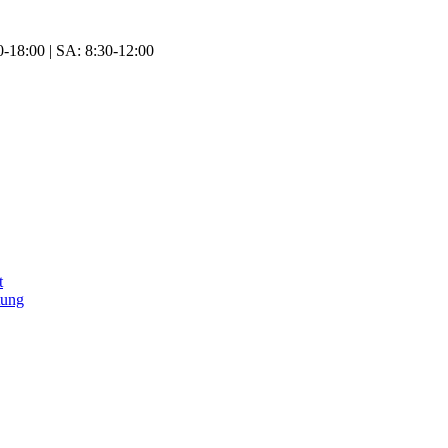
-18:00 | SA: 8:30-12:00
t
tung