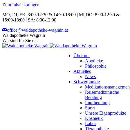
Zum Inhalt springen
MO, DI, FR: 8:00-12:30 & 14:30-18:00 | MI,DO: 8:00-12:30 &
15:00-18:00 | SA: 8:30-12:00
office@waldapotheke-wagrain.at
Waldapotheke Wagrain
Wir sind für Sie da.
Über uns
Apotheke
Philospohie
Aktuelles
News
Schwerpunkte
Medikationsmanagemen
Reisemedizinische
Beratung
Impfberatung
Sport
Unsere Eigenprodukte
Kosmetik
Labor
Tierapotheke