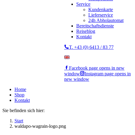
Service
Kundenkarte
Lieferservice
24h Abholautomat
Bereitschaftsdienste
Reiseblog
Kontakt
T. +43 (0) 6413 / 83 77
Facebook page opens in new
window
Instagram page opens in
new window
Home
Shop
Kontakt
Sie befinden sich hier:
Start
waldapo-wagrain-logo.png