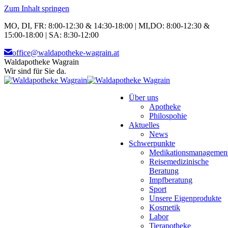
Zum Inhalt springen
MO, DI, FR: 8:00-12:30 & 14:30-18:00 | MI,DO: 8:00-12:30 &
15:00-18:00 | SA: 8:30-12:00
office@waldapotheke-wagrain.at
Waldapotheke Wagrain
Wir sind für Sie da.
Über uns
Apotheke
Philospohie
Aktuelles
News
Schwerpunkte
Medikationsmanagemen
Reisemedizinische
Beratung
Impfberatung
Sport
Unsere Eigenprodukte
Kosmetik
Labor
Tierapotheke