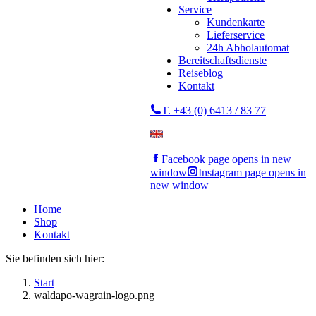
Service
Kundenkarte
Lieferservice
24h Abholautomat
Bereitschaftsdienste
Reiseblog
Kontakt
T. +43 (0) 6413 / 83 77
Facebook page opens in new
window
Instagram page opens in
new window
Home
Shop
Kontakt
Sie befinden sich hier:
Start
waldapo-wagrain-logo.png