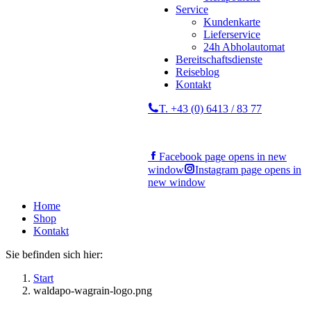
Service
Kundenkarte
Lieferservice
24h Abholautomat
Bereitschaftsdienste
Reiseblog
Kontakt
T. +43 (0) 6413 / 83 77
Facebook page opens in new
window
Instagram page opens in
new window
Home
Shop
Kontakt
Sie befinden sich hier:
Start
waldapo-wagrain-logo.png