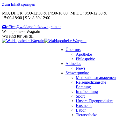
Zum Inhalt springen
MO, DI, FR: 8:00-12:30 & 14:30-18:00 | MI,DO: 8:00-12:30 &
15:00-18:00 | SA: 8:30-12:00
office@waldapotheke-wagrain.at
Waldapotheke Wagrain
Wir sind für Sie da.
Über uns
Apotheke
Philospohie
Aktuelles
News
Schwerpunkte
Medikationsmanagemen
Reisemedizinische
Beratung
Impfberatung
Sport
Unsere Eigenprodukte
Kosmetik
Labor
Tierapotheke