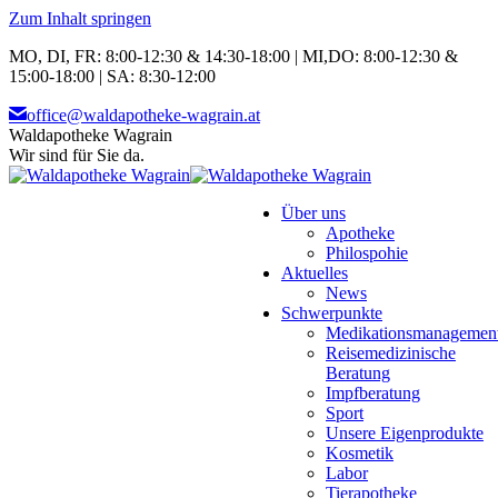
Zum Inhalt springen
MO, DI, FR: 8:00-12:30 & 14:30-18:00 | MI,DO: 8:00-12:30 &
15:00-18:00 | SA: 8:30-12:00
office@waldapotheke-wagrain.at
Waldapotheke Wagrain
Wir sind für Sie da.
Über uns
Apotheke
Philospohie
Aktuelles
News
Schwerpunkte
Medikationsmanagemen
Reisemedizinische
Beratung
Impfberatung
Sport
Unsere Eigenprodukte
Kosmetik
Labor
Tierapotheke