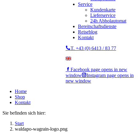
Service
Kundenkarte
Lieferservice
24h Abholautomat
Bereitschaftsdienste
Reiseblog
Kontakt
T. +43 (0) 6413 / 83 77
Facebook page opens in new
window
Instagram page opens in
new window
Home
Shop
Kontakt
Sie befinden sich hier:
Start
waldapo-wagrain-logo.png