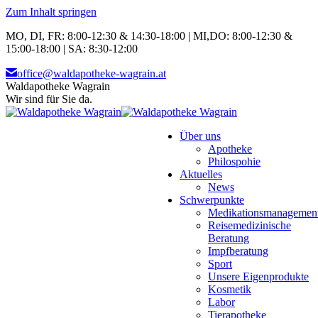
Zum Inhalt springen
MO, DI, FR: 8:00-12:30 & 14:30-18:00 | MI,DO: 8:00-12:30 &
15:00-18:00 | SA: 8:30-12:00
office@waldapotheke-wagrain.at
Waldapotheke Wagrain
Wir sind für Sie da.
Über uns
Apotheke
Philospohie
Aktuelles
News
Schwerpunkte
Medikationsmanagemen
Reisemedizinische
Beratung
Impfberatung
Sport
Unsere Eigenprodukte
Kosmetik
Labor
Tierapotheke