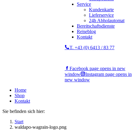
Service
Kundenkarte
Lieferservice
24h Abholautomat
Bereitschaftsdienste
Reiseblog
Kontakt
T. +43 (0) 6413 / 83 77
Facebook page opens in new
window
Instagram page opens in
new window
Home
Shop
Kontakt
Sie befinden sich hier:
Start
waldapo-wagrain-logo.png