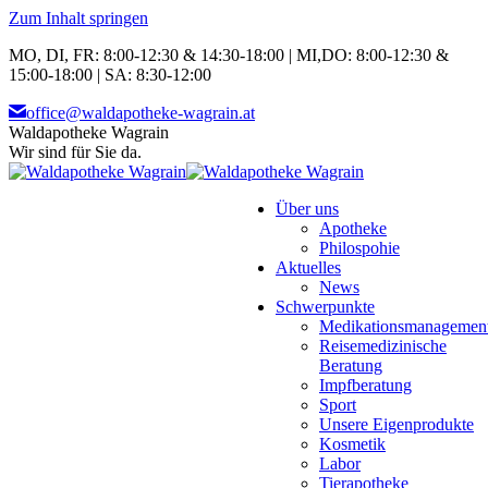
Zum Inhalt springen
MO, DI, FR: 8:00-12:30 & 14:30-18:00 | MI,DO: 8:00-12:30 &
15:00-18:00 | SA: 8:30-12:00
office@waldapotheke-wagrain.at
Waldapotheke Wagrain
Wir sind für Sie da.
Über uns
Apotheke
Philospohie
Aktuelles
News
Schwerpunkte
Medikationsmanagemen
Reisemedizinische
Beratung
Impfberatung
Sport
Unsere Eigenprodukte
Kosmetik
Labor
Tierapotheke