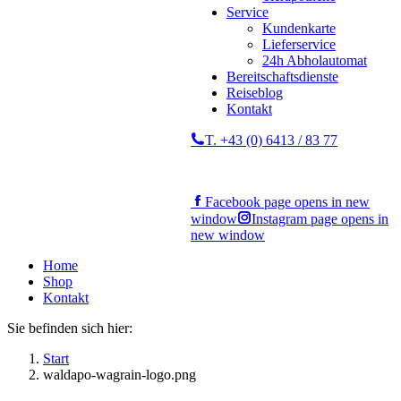
Service
Kundenkarte
Lieferservice
24h Abholautomat
Bereitschaftsdienste
Reiseblog
Kontakt
T. +43 (0) 6413 / 83 77
Facebook page opens in new
window
Instagram page opens in
new window
Home
Shop
Kontakt
Sie befinden sich hier:
Start
waldapo-wagrain-logo.png