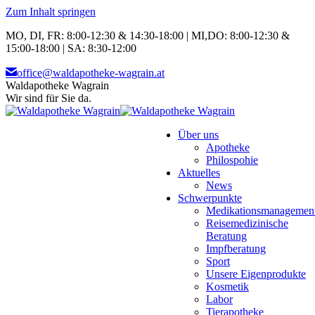
Zum Inhalt springen
MO, DI, FR: 8:00-12:30 & 14:30-18:00 | MI,DO: 8:00-12:30 &
15:00-18:00 | SA: 8:30-12:00
office@waldapotheke-wagrain.at
Waldapotheke Wagrain
Wir sind für Sie da.
Über uns
Apotheke
Philospohie
Aktuelles
News
Schwerpunkte
Medikationsmanagemen
Reisemedizinische
Beratung
Impfberatung
Sport
Unsere Eigenprodukte
Kosmetik
Labor
Tierapotheke