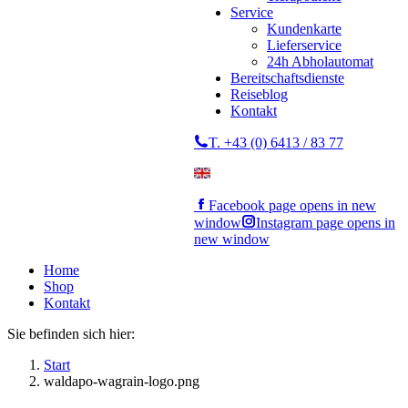
Service
Kundenkarte
Lieferservice
24h Abholautomat
Bereitschaftsdienste
Reiseblog
Kontakt
T. +43 (0) 6413 / 83 77
Facebook page opens in new
window
Instagram page opens in
new window
Home
Shop
Kontakt
Sie befinden sich hier:
Start
waldapo-wagrain-logo.png