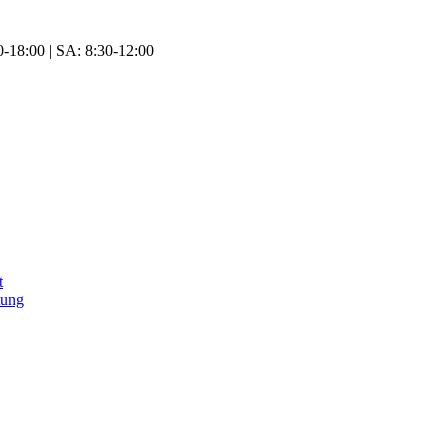
-18:00 | SA: 8:30-12:00
t
tung