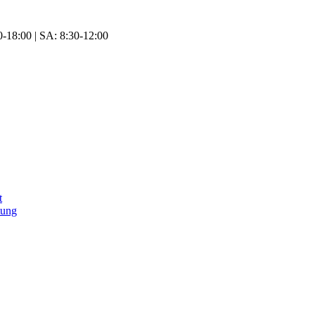
-18:00 | SA: 8:30-12:00
t
tung