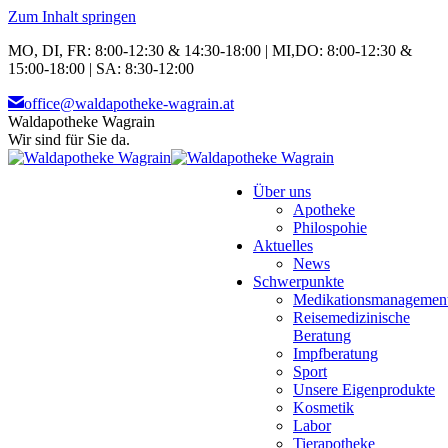
Zum Inhalt springen
MO, DI, FR: 8:00-12:30 & 14:30-18:00 | MI,DO: 8:00-12:30 &
15:00-18:00 | SA: 8:30-12:00
office@waldapotheke-wagrain.at
Waldapotheke Wagrain
Wir sind für Sie da.
Über uns
Apotheke
Philospohie
Aktuelles
News
Schwerpunkte
Medikationsmanagemen
Reisemedizinische
Beratung
Impfberatung
Sport
Unsere Eigenprodukte
Kosmetik
Labor
Tierapotheke