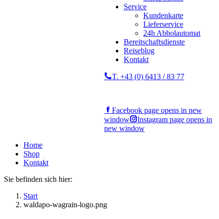
Service
Kundenkarte
Lieferservice
24h Abholautomat
Bereitschaftsdienste
Reiseblog
Kontakt
T. +43 (0) 6413 / 83 77
Facebook page opens in new
window
Instagram page opens in
new window
Home
Shop
Kontakt
Sie befinden sich hier:
Start
waldapo-wagrain-logo.png