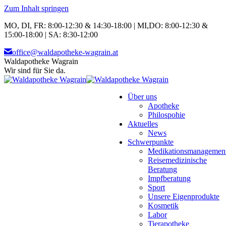
Zum Inhalt springen
MO, DI, FR: 8:00-12:30 & 14:30-18:00 | MI,DO: 8:00-12:30 &
15:00-18:00 | SA: 8:30-12:00
office@waldapotheke-wagrain.at
Waldapotheke Wagrain
Wir sind für Sie da.
Über uns
Apotheke
Philospohie
Aktuelles
News
Schwerpunkte
Medikationsmanagemen
Reisemedizinische
Beratung
Impfberatung
Sport
Unsere Eigenprodukte
Kosmetik
Labor
Tierapotheke