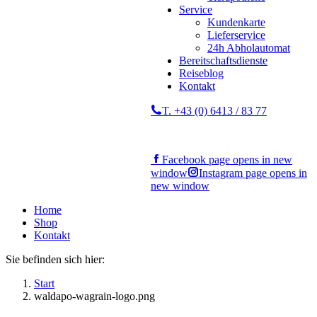
Service
Kundenkarte
Lieferservice
24h Abholautomat
Bereitschaftsdienste
Reiseblog
Kontakt
T. +43 (0) 6413 / 83 77
Facebook page opens in new
window
Instagram page opens in
new window
Home
Shop
Kontakt
Sie befinden sich hier:
Start
waldapo-wagrain-logo.png