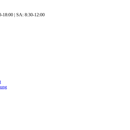
-18:00 | SA: 8:30-12:00
t
tung