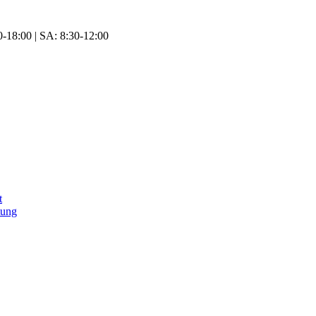
-18:00 | SA: 8:30-12:00
t
tung