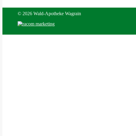
©
2026 Wald-Apotheke Wagrain