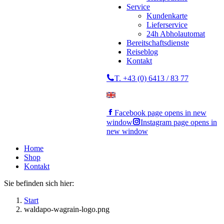
Service
Kundenkarte
Lieferservice
24h Abholautomat
Bereitschaftsdienste
Reiseblog
Kontakt
T. +43 (0) 6413 / 83 77
Facebook page opens in new
window
Instagram page opens in
new window
Home
Shop
Kontakt
Sie befinden sich hier:
Start
waldapo-wagrain-logo.png