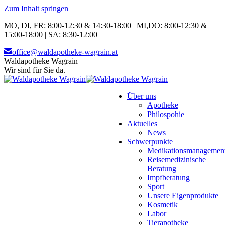
Zum Inhalt springen
MO, DI, FR: 8:00-12:30 & 14:30-18:00 | MI,DO: 8:00-12:30 &
15:00-18:00 | SA: 8:30-12:00
office@waldapotheke-wagrain.at
Waldapotheke Wagrain
Wir sind für Sie da.
Über uns
Apotheke
Philospohie
Aktuelles
News
Schwerpunkte
Medikationsmanagemen
Reisemedizinische
Beratung
Impfberatung
Sport
Unsere Eigenprodukte
Kosmetik
Labor
Tierapotheke