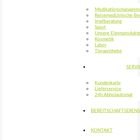
Medikationsmanagem
Reisemedizinische Be
Impfberatung
Sport
Unsere Eigenprodukt
Kosmetik
Labor
Tierapotheke
SERVI
Kundenkarte
Lieferservice
24h Abholautomat
BEREITSCHAFTSDIEN
KONTAKT