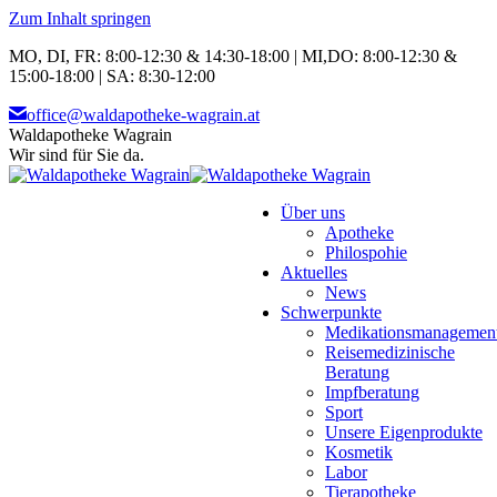
Zum Inhalt springen
MO, DI, FR: 8:00-12:30 & 14:30-18:00 | MI,DO: 8:00-12:30 &
15:00-18:00 | SA: 8:30-12:00
office@waldapotheke-wagrain.at
Waldapotheke Wagrain
Wir sind für Sie da.
Über uns
Apotheke
Philospohie
Aktuelles
News
Schwerpunkte
Medikationsmanagemen
Reisemedizinische
Beratung
Impfberatung
Sport
Unsere Eigenprodukte
Kosmetik
Labor
Tierapotheke