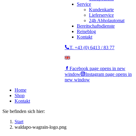
Service
Kundenkarte
Lieferservice
24h Abholautomat
Bereitschaftsdienste
Reiseblog
Kontakt
T. +43 (0) 6413 / 83 77
Facebook page opens in new
window
Instagram page opens in
new window
Home
Shop
Kontakt
Sie befinden sich hier:
Start
waldapo-wagrain-logo.png