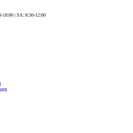
-18:00 | SA: 8:30-12:00
t
tung