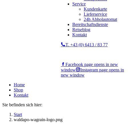
Service
Kundenkarte
Lieferservice
24h Abholautomat
Bereitschaftsdienste
Reiseblog
Kontakt
T. +43 (0) 6413 / 83 77
Facebook page opens in new
window
Instagram page opens in
new window
Home
Shop
Kontakt
Sie befinden sich hier:
Start
waldapo-wagrain-logo.png