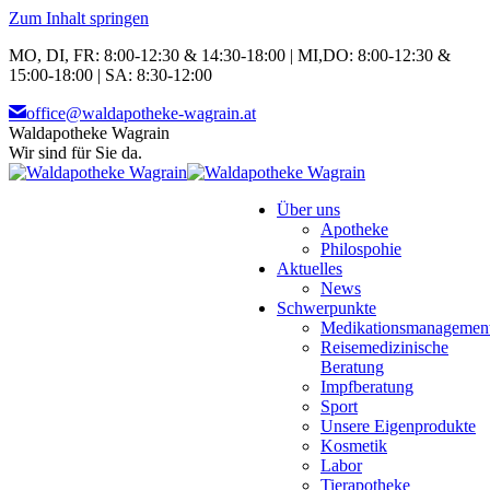
Zum Inhalt springen
MO, DI, FR: 8:00-12:30 & 14:30-18:00 | MI,DO: 8:00-12:30 &
15:00-18:00 | SA: 8:30-12:00
office@waldapotheke-wagrain.at
Waldapotheke Wagrain
Wir sind für Sie da.
Über uns
Apotheke
Philospohie
Aktuelles
News
Schwerpunkte
Medikationsmanagemen
Reisemedizinische
Beratung
Impfberatung
Sport
Unsere Eigenprodukte
Kosmetik
Labor
Tierapotheke