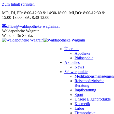
Zum Inhalt springen
MO, DI, FR: 8:00-12:30 & 14:30-18:00 | MI,DO: 8:00-12:30 &
15:00-18:00 | SA: 8:30-12:00
office@waldapotheke-wagrain.at
Waldapotheke Wagrain
Wir sind für Sie da.
Über uns
Apotheke
Philospohie
Aktuelles
News
Schwerpunkte
Medikationsmanagemen
Reisemedizinische
Beratung
Impfberatung
Sport
Unsere Eigenprodukte
Kosmetik
Labor
Tierapotheke