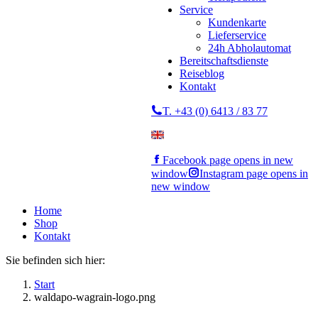
Service
Kundenkarte
Lieferservice
24h Abholautomat
Bereitschaftsdienste
Reiseblog
Kontakt
T. +43 (0) 6413 / 83 77
Facebook page opens in new
window
Instagram page opens in
new window
Home
Shop
Kontakt
Sie befinden sich hier:
Start
waldapo-wagrain-logo.png