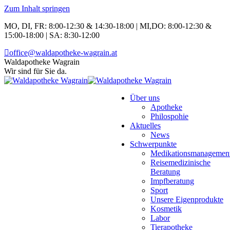
Zum Inhalt springen
MO, DI, FR: 8:00-12:30 & 14:30-18:00 | MI,DO: 8:00-12:30 &
15:00-18:00 | SA: 8:30-12:00
office@waldapotheke-wagrain.at
Waldapotheke Wagrain
Wir sind für Sie da.
Über uns
Apotheke
Philospohie
Aktuelles
News
Schwerpunkte
Medikationsmanagemen
Reisemedizinische
Beratung
Impfberatung
Sport
Unsere Eigenprodukte
Kosmetik
Labor
Tierapotheke