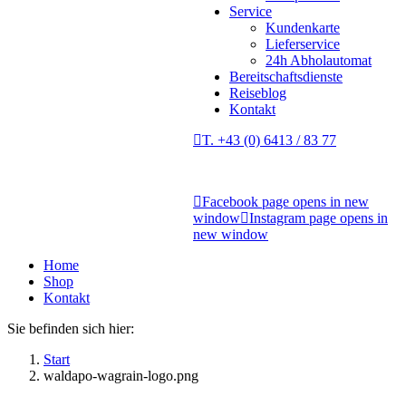
Service
Kundenkarte
Lieferservice
24h Abholautomat
Bereitschaftsdienste
Reiseblog
Kontakt
T. +43 (0) 6413 / 83 77
Facebook page opens in new
window
Instagram page opens in
new window
Home
Shop
Kontakt
Sie befinden sich hier:
Start
waldapo-wagrain-logo.png