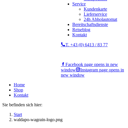
Service
Kundenkarte
Lieferservice
24h Abholautomat
Bereitschaftsdienste
Reiseblog
Kontakt
T. +43 (0) 6413 / 83 77
Facebook page opens in new
window
Instagram page opens in
new window
Home
Shop
Kontakt
Sie befinden sich hier:
Start
waldapo-wagrain-logo.png