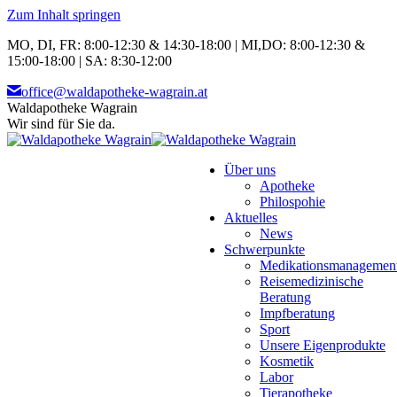
Zum Inhalt springen
MO, DI, FR: 8:00-12:30 & 14:30-18:00 | MI,DO: 8:00-12:30 &
15:00-18:00 | SA: 8:30-12:00
office@waldapotheke-wagrain.at
Waldapotheke Wagrain
Wir sind für Sie da.
Über uns
Apotheke
Philospohie
Aktuelles
News
Schwerpunkte
Medikationsmanagemen
Reisemedizinische
Beratung
Impfberatung
Sport
Unsere Eigenprodukte
Kosmetik
Labor
Tierapotheke