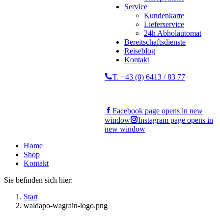
Service
Kundenkarte
Lieferservice
24h Abholautomat
Bereitschaftsdienste
Reiseblog
Kontakt
T. +43 (0) 6413 / 83 77
Facebook page opens in new
window
Instagram page opens in
new window
Home
Shop
Kontakt
Sie befinden sich hier:
Start
waldapo-wagrain-logo.png