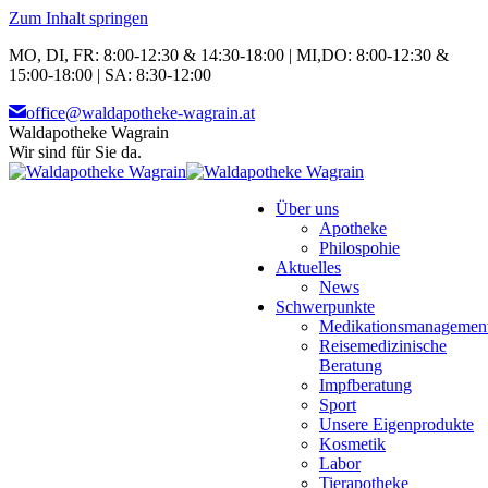
Zum Inhalt springen
MO, DI, FR: 8:00-12:30 & 14:30-18:00 | MI,DO: 8:00-12:30 &
15:00-18:00 | SA: 8:30-12:00
office@waldapotheke-wagrain.at
Waldapotheke Wagrain
Wir sind für Sie da.
Über uns
Apotheke
Philospohie
Aktuelles
News
Schwerpunkte
Medikationsmanagemen
Reisemedizinische
Beratung
Impfberatung
Sport
Unsere Eigenprodukte
Kosmetik
Labor
Tierapotheke