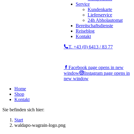
Service
Kundenkarte
Lieferservice
24h Abholautomat
Bereitschaftsdienste
Reiseblog
Kontakt
T. +43 (0) 6413 / 83 77
Facebook page opens in new
window
Instagram page opens in
new window
Home
Shop
Kontakt
Sie befinden sich hier:
Start
waldapo-wagrain-logo.png