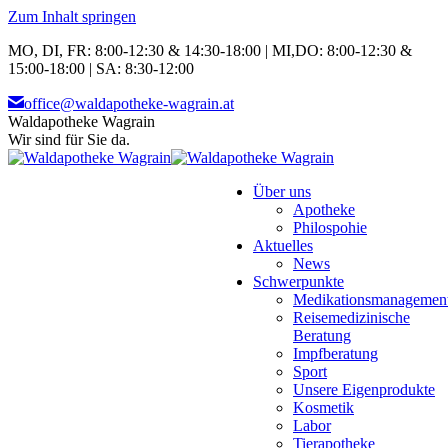
Zum Inhalt springen
MO, DI, FR: 8:00-12:30 & 14:30-18:00 | MI,DO: 8:00-12:30 &
15:00-18:00 | SA: 8:30-12:00
office@waldapotheke-wagrain.at
Waldapotheke Wagrain
Wir sind für Sie da.
Über uns
Apotheke
Philospohie
Aktuelles
News
Schwerpunkte
Medikationsmanagemen
Reisemedizinische
Beratung
Impfberatung
Sport
Unsere Eigenprodukte
Kosmetik
Labor
Tierapotheke