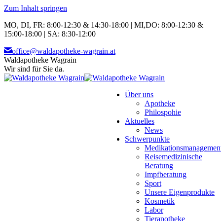
Zum Inhalt springen
MO, DI, FR: 8:00-12:30 & 14:30-18:00 | MI,DO: 8:00-12:30 &
15:00-18:00 | SA: 8:30-12:00
office@waldapotheke-wagrain.at
Waldapotheke Wagrain
Wir sind für Sie da.
Über uns
Apotheke
Philospohie
Aktuelles
News
Schwerpunkte
Medikationsmanagemen
Reisemedizinische
Beratung
Impfberatung
Sport
Unsere Eigenprodukte
Kosmetik
Labor
Tierapotheke