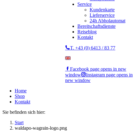
Service
Kundenkarte
Lieferservice
24h Abholautomat
Bereitschaftsdienste
Reiseblog
Kontakt
T. +43 (0) 6413 / 83 77
Facebook page opens in new
window
Instagram page opens in
new window
Home
Shop
Kontakt
Sie befinden sich hier:
Start
waldapo-wagrain-logo.png