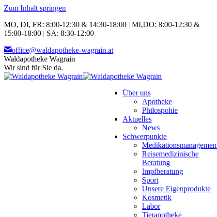
Zum Inhalt springen
MO, DI, FR: 8:00-12:30 & 14:30-18:00 | MI,DO: 8:00-12:30 &
15:00-18:00 | SA: 8:30-12:00
office@waldapotheke-wagrain.at
Waldapotheke Wagrain
Wir sind für Sie da.
Über uns
Apotheke
Philospohie
Aktuelles
News
Schwerpunkte
Medikationsmanagemen
Reisemedizinische
Beratung
Impfberatung
Sport
Unsere Eigenprodukte
Kosmetik
Labor
Tierapotheke