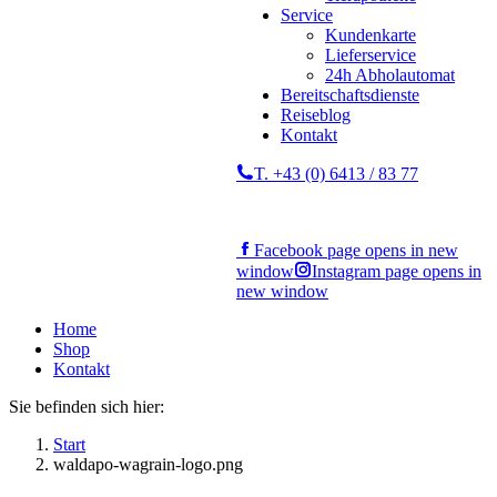
Service
Kundenkarte
Lieferservice
24h Abholautomat
Bereitschaftsdienste
Reiseblog
Kontakt
T. +43 (0) 6413 / 83 77
Facebook page opens in new
window
Instagram page opens in
new window
Home
Shop
Kontakt
Sie befinden sich hier:
Start
waldapo-wagrain-logo.png