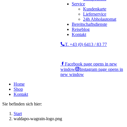
Service
Kundenkarte
Lieferservice
24h Abholautomat
Bereitschaftsdienste
Reiseblog
Kontakt
T. +43 (0) 6413 / 83 77
Facebook page opens in new
window
Instagram page opens in
new window
Home
Shop
Kontakt
Sie befinden sich hier:
Start
waldapo-wagrain-logo.png