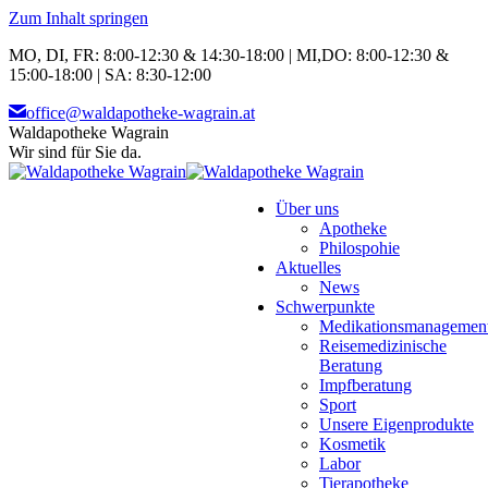
Zum Inhalt springen
MO, DI, FR: 8:00-12:30 & 14:30-18:00 | MI,DO: 8:00-12:30 &
15:00-18:00 | SA: 8:30-12:00
office@waldapotheke-wagrain.at
Waldapotheke Wagrain
Wir sind für Sie da.
Über uns
Apotheke
Philospohie
Aktuelles
News
Schwerpunkte
Medikationsmanagemen
Reisemedizinische
Beratung
Impfberatung
Sport
Unsere Eigenprodukte
Kosmetik
Labor
Tierapotheke