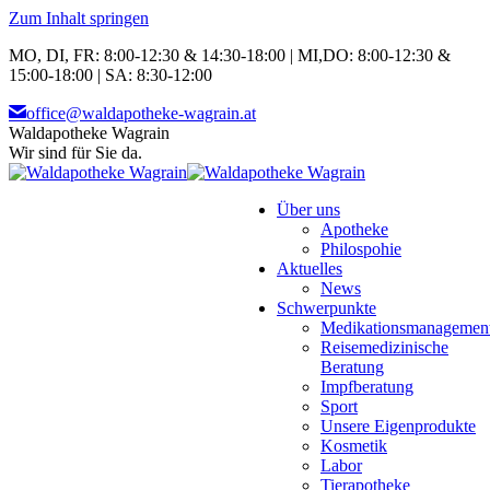
Zum Inhalt springen
MO, DI, FR: 8:00-12:30 & 14:30-18:00 | MI,DO: 8:00-12:30 &
15:00-18:00 | SA: 8:30-12:00
office@waldapotheke-wagrain.at
Waldapotheke Wagrain
Wir sind für Sie da.
Über uns
Apotheke
Philospohie
Aktuelles
News
Schwerpunkte
Medikationsmanagemen
Reisemedizinische
Beratung
Impfberatung
Sport
Unsere Eigenprodukte
Kosmetik
Labor
Tierapotheke