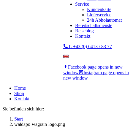
Service
Kundenkarte
Lieferservice
24h Abholautomat
Bereitschaftsdienste
Reiseblog
Kontakt
T. +43 (0) 6413 / 83 77
Facebook page opens in new
window
Instagram page opens in
new window
Home
Shop
Kontakt
Sie befinden sich hier:
Start
waldapo-wagrain-logo.png