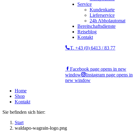
Service
Kundenkarte
Lieferservice
24h Abholautomat
Bereitschaftsdienste
Reiseblog
Kontakt
T. +43 (0) 6413 / 83 77
Facebook page opens in new
window
Instagram page opens in
new window
Home
Shop
Kontakt
Sie befinden sich hier:
Start
waldapo-wagrain-logo.png