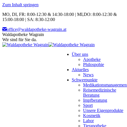
Zum Inhalt springen
MO, DI, FR: 8:00-12:30 & 14:30-18:00 | MI,DO: 8:00-12:30 &
15:00-18:00 | SA: 8:30-12:00
office@waldapotheke-wagrain.at
Waldapotheke Wagrain
Wir sind für Sie da.
Über uns
Apotheke
Philospohie
Aktuelles
News
Schwerpunkte
Medikationsmanagemen
Reisemedizinische
Beratung
Impfberatung
Sport
Unsere Eigenprodukte
Kosmetik
Labor
Tierapotheke