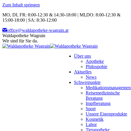
Zum Inhalt springen
MO, DI, FR: 8:00-12:30 & 14:30-18:00 | MI,DO: 8:00-12:30 &
15:00-18:00 | SA: 8:30-12:00
office@waldapotheke-wagrain.at
Waldapotheke Wagrain
Wir sind für Sie da.
Über uns
Apotheke
Philospohie
Aktuelles
News
Schwerpunkte
Medikationsmanagemen
Reisemedizinische
Beratung
Impfberatung
Sport
Unsere Eigenprodukte
Kosmetik
Labor
Tierapotheke