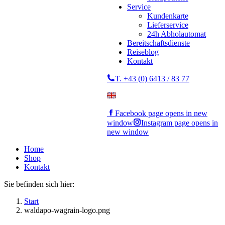
Service
Kundenkarte
Lieferservice
24h Abholautomat
Bereitschaftsdienste
Reiseblog
Kontakt
T. +43 (0) 6413 / 83 77
Facebook page opens in new
window
Instagram page opens in
new window
Home
Shop
Kontakt
Sie befinden sich hier:
Start
waldapo-wagrain-logo.png