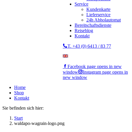
Service
Kundenkarte
Lieferservice
24h Abholautomat
Bereitschaftsdienste
Reiseblog
Kontakt
T. +43 (0) 6413 / 83 77
Facebook page opens in new
window
Instagram page opens in
new window
Home
Shop
Kontakt
Sie befinden sich hier:
Start
waldapo-wagrain-logo.png