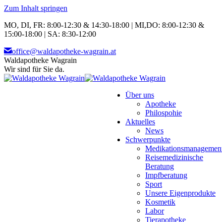
Zum Inhalt springen
MO, DI, FR: 8:00-12:30 & 14:30-18:00 | MI,DO: 8:00-12:30 &
15:00-18:00 | SA: 8:30-12:00
office@waldapotheke-wagrain.at
Waldapotheke Wagrain
Wir sind für Sie da.
Über uns
Apotheke
Philospohie
Aktuelles
News
Schwerpunkte
Medikationsmanagemen
Reisemedizinische
Beratung
Impfberatung
Sport
Unsere Eigenprodukte
Kosmetik
Labor
Tierapotheke