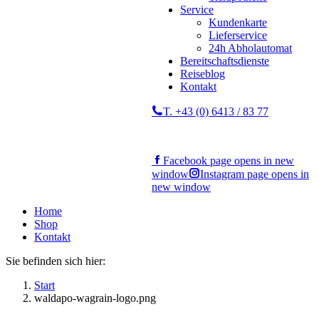
Service
Kundenkarte
Lieferservice
24h Abholautomat
Bereitschaftsdienste
Reiseblog
Kontakt
T. +43 (0) 6413 / 83 77
Facebook page opens in new
window
Instagram page opens in
new window
Home
Shop
Kontakt
Sie befinden sich hier:
Start
waldapo-wagrain-logo.png