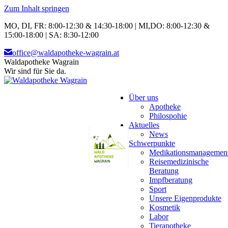
Zum Inhalt springen
MO, DI, FR: 8:00-12:30 & 14:30-18:00 | MI,DO: 8:00-12:30 &
15:00-18:00 | SA: 8:30-12:00
office@waldapotheke-wagrain.at
Waldapotheke Wagrain
Wir sind für Sie da.
Über uns
Apotheke
Philospohie
Aktuelles
News
Schwerpunkte
Medikationsmanagemen
Reisemedizinische
Beratung
Impfberatung
Sport
Unsere Eigenprodukte
Kosmetik
Labor
Tierapotheke