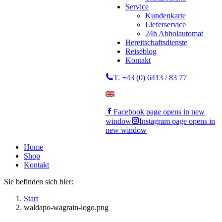
Service
Kundenkarte
Lieferservice
24h Abholautomat
Bereitschaftsdienste
Reiseblog
Kontakt
T. +43 (0) 6413 / 83 77
Facebook page opens in new
window
Instagram page opens in
new window
Home
Shop
Kontakt
Sie befinden sich hier:
Start
waldapo-wagrain-logo.png