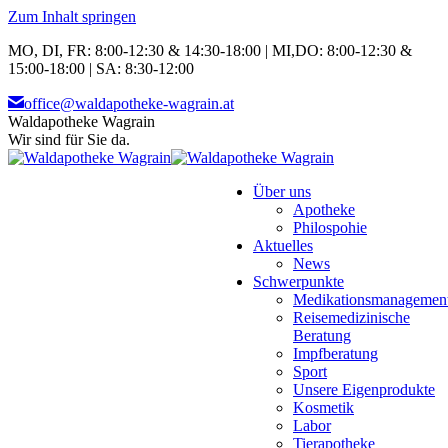
Zum Inhalt springen
MO, DI, FR: 8:00-12:30 & 14:30-18:00 | MI,DO: 8:00-12:30 &
15:00-18:00 | SA: 8:30-12:00
office@waldapotheke-wagrain.at
Waldapotheke Wagrain
Wir sind für Sie da.
Über uns
Apotheke
Philospohie
Aktuelles
News
Schwerpunkte
Medikationsmanagemen
Reisemedizinische
Beratung
Impfberatung
Sport
Unsere Eigenprodukte
Kosmetik
Labor
Tierapotheke