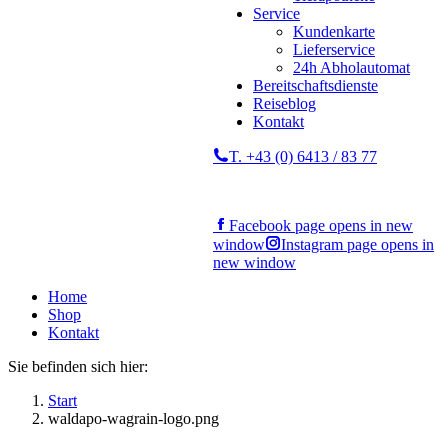
Service
Kundenkarte
Lieferservice
24h Abholautomat
Bereitschaftsdienste
Reiseblog
Kontakt
T. +43 (0) 6413 / 83 77
Facebook page opens in new
window
Instagram page opens in
new window
Home
Shop
Kontakt
Sie befinden sich hier:
Start
waldapo-wagrain-logo.png