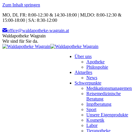
Zum Inhalt springen
MO, DI, FR: 8:00-12:30 & 14:30-18:00 | MI,DO: 8:00-12:30 &
15:00-18:00 | SA: 8:30-12:00
office@waldapotheke-wagrain.at
Waldapotheke Wagrain
Wir sind für Sie da.
Über uns
Apotheke
Philospohie
Aktuelles
News
Schwerpunkte
Medikationsmanagemen
Reisemedizinische
Beratung
Impfberatung
Sport
Unsere Eigenprodukte
Kosmetik
Labor
Tierapotheke