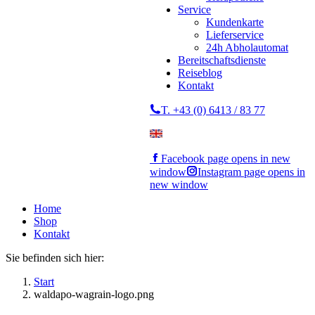
Service
Kundenkarte
Lieferservice
24h Abholautomat
Bereitschaftsdienste
Reiseblog
Kontakt
T. +43 (0) 6413 / 83 77
Facebook page opens in new
window
Instagram page opens in
new window
Home
Shop
Kontakt
Sie befinden sich hier:
Start
waldapo-wagrain-logo.png