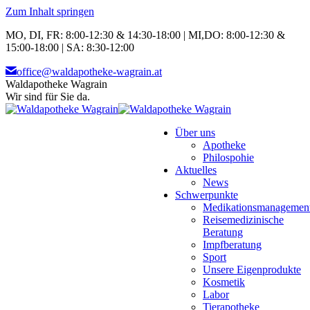
Zum Inhalt springen
MO, DI, FR: 8:00-12:30 & 14:30-18:00 | MI,DO: 8:00-12:30 &
15:00-18:00 | SA: 8:30-12:00
office@waldapotheke-wagrain.at
Waldapotheke Wagrain
Wir sind für Sie da.
Über uns
Apotheke
Philospohie
Aktuelles
News
Schwerpunkte
Medikationsmanagemen
Reisemedizinische
Beratung
Impfberatung
Sport
Unsere Eigenprodukte
Kosmetik
Labor
Tierapotheke